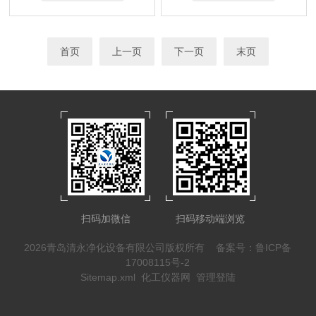
首页
上一页
下一页
末页
扫码加微信
扫码移动端浏览
2026青岛清永净化设备有限公司版权所有
备案号：鲁ICP备
17008115号-2
Sitemap.xml
化工仪器网
管理登陆