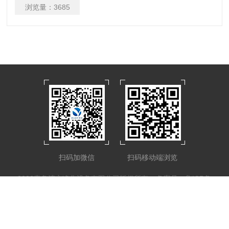
浏览量：
3685
扫码加微信
扫码移动端浏览
2026青岛清永净化设备有限公司版权所有
备案号：鲁ICP备
17008115号-2
Sitemap.xml
化工仪器网
管理登陆