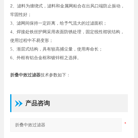
2、
滤料为缠绕式，滤料和金属网粘合在出风口端防止振动，
牢固性好；
3、滤网间保持一定距离，给予气流大的过滤面积；
4、焊接处铁丝护网采用表面防锈处理，固定线性褶状结构，
使用过程中不易变形；
5、渐层式结构，具有较高捕尘量，使用寿命长；
6、外框有铝合金框和镀锌框之选择。
折叠中效过滤器
技术参数如下：
产品咨询