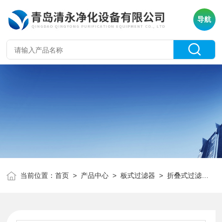
导航
当前位置：
首页
>
产品中心
>
板式过滤器
>
折叠式过滤器（中效）