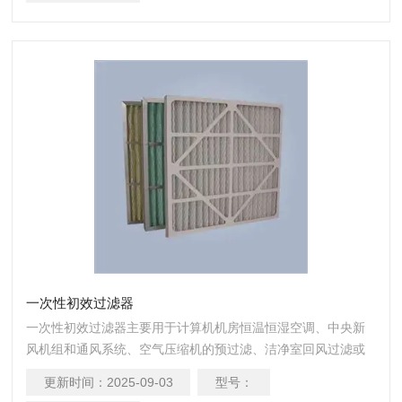
一次性初效过滤器
一次性初效过滤器主要用于计算机机房恒温恒湿空调、中央新
风机组和通风系统、空气压缩机的预过滤、洁净室回风过滤或
高效过滤装置的预过滤，用来过滤大粒径粉尘颗粒。
更新时间：
2025-09-03
型号：