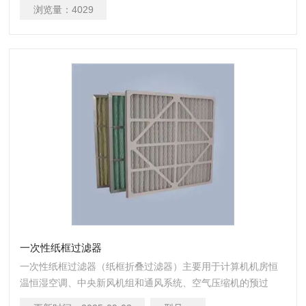
浏览量：
4029
一次性纸框过滤器
一次性纸框过滤器（纸框折叠过滤器）主要用于计算机机房恒
温恒湿空调、中央新风机组和通风系统、空气压缩机的预过
滤、洁净室回风过滤或高效过滤装置的预过滤，用来过滤大粒