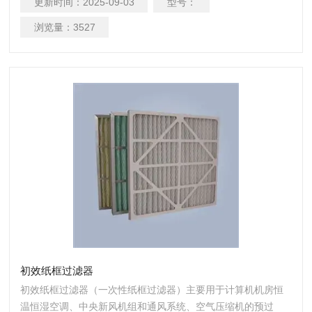
更新时间：
2025-09-03
型号：
径粉尘颗粒。
浏览量：
3527
初效纸框过滤器
初效纸框过滤器（一次性纸框过滤器）主要用于计算机机房恒
温恒湿空调、中央新风机组和通风系统、空气压缩机的预过