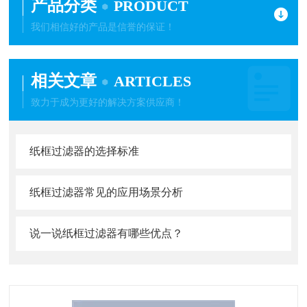
产品分类
PRODUCT
我们相信好的产品是信誉的保证！
相关文章
ARTICLES
致力于成为更好的解决方案供应商！
纸框过滤器的选择标准
纸框过滤器常见的应用场景分析
说一说纸框过滤器有哪些优点？