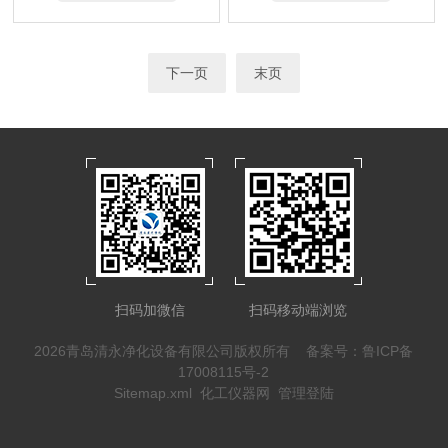
下一页
末页
扫码加微信
扫码移动端浏览
2026青岛清永净化设备有限公司版权所有
备案号：鲁ICP备
17008115号-2
Sitemap.xml
化工仪器网
管理登陆