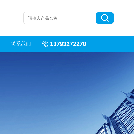
13793272270
联系我们