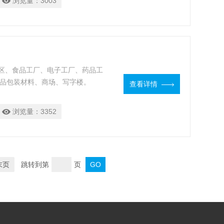
浏览量：
3003
区、食品工厂、电子工厂、药品工
食品包装材料、商场、写字楼。
查看详情
浏览量：
3352
末页
跳转到第
页