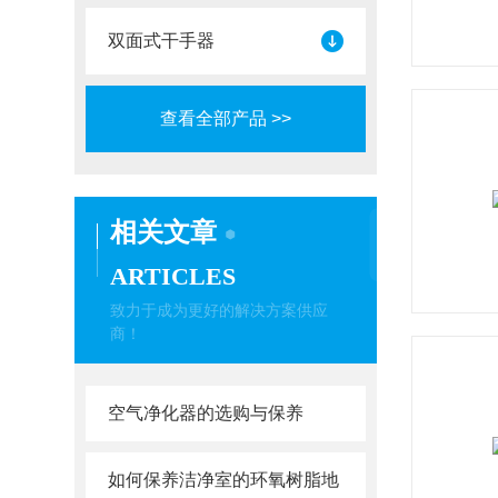
双面式干手器
查看全部产品 >>
相关文章
ARTICLES
致力于成为更好的解决方案供应
商！
空气净化器的选购与保养
如何保养洁净室的环氧树脂地