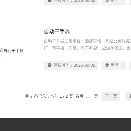
更新时间：
2025-09-02
型号：
自动干手器
自动干手器适用场合：酒店宾馆、高速公路服务
厂、写字楼、商场、汽车4S店、旅游风景区、
更新时间：
2025-09-02
型号：
共 7 条记录，当前 1 / 2 页 首页 上一页
下一页