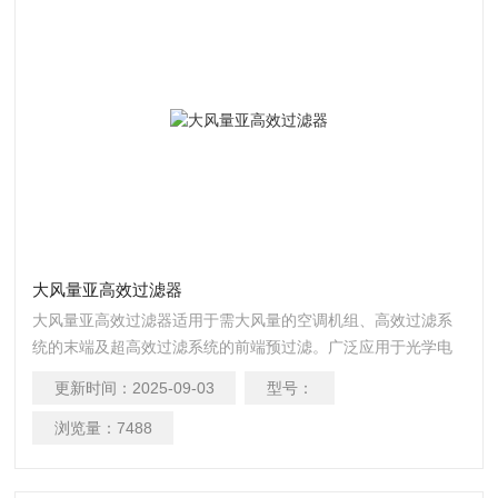
大风量亚高效过滤器
大风量亚高效过滤器适用于需大风量的空调机组、高效过滤系
统的末端及超高效过滤系统的前端预过滤。广泛应用于光学电
子、生物制药、医疗实验室、食品饮料、半导体、精密仪器等
更新时间：
2025-09-03
型号：
行业。
浏览量：
7488