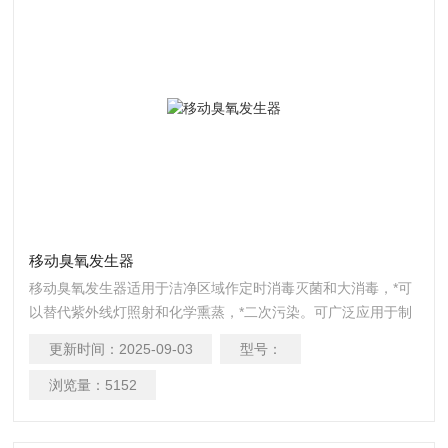
移动臭氧发生器
移动臭氧发生器适用于洁净区域作定时消毒灭菌和大消毒，*可
以替代紫外线灯照射和化学熏蒸，*二次污染。可广泛应用于制
药、食品、生物制品、化工、遗传基因工程、电子光学等行
更新时间：
2025-09-03
型号：
业。
浏览量：
5152