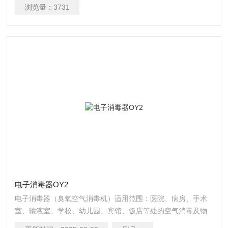
浏览量：
3731
电子消毒器OY2
电子消毒器（臭氧空气消毒机）适用范围：医院、病房、手术
室、输液室、学校、幼儿园、宾馆、饭店等处的空气消毒及物
体表面消毒隔离室、化验室、无菌车间、畜禽养殖场、食用菌