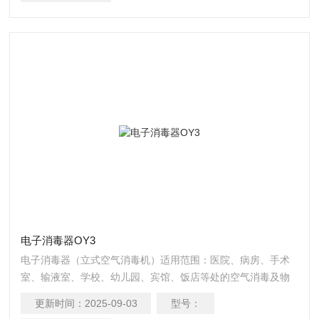
电子消毒器OY3
电子消毒器（立式空气消毒机）适用范围：医院、病房、手术
室、输液室、学校、幼儿园、宾馆、饭店等处的空气消毒及物
体表面消毒隔离室、化验室、无菌车间、畜禽养殖场、食用菌
更新时间：
2025-09-03
型号：
接种室、栽培场所。