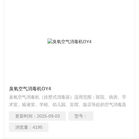
臭氧空气消毒机OY4
臭氧空气消毒机（挂壁式消毒器）适用范围：医院、病房、手
术室、输液室、学校、幼儿园、宾馆、饭店等处的空气消毒及
物体表面消毒隔离室、化验室、无菌车间、畜禽养殖场、食用
更新时间：
2025-09-03
型号：
菌接种室、栽培场所。
浏览量：
4195