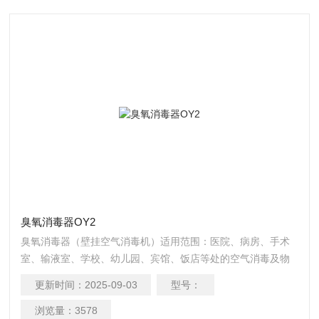
臭氧消毒器OY2
臭氧消毒器（壁挂空气消毒机）适用范围：医院、病房、手术
室、输液室、学校、幼儿园、宾馆、饭店等处的空气消毒及物
体表面消毒隔离室、化验室、无菌车间、畜禽养殖场、食用菌
更新时间：
2025-09-03
型号：
接种室、栽培场所。
浏览量：
3578