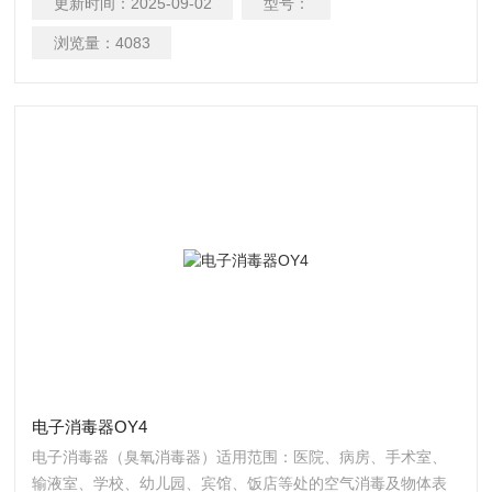
更新时间：
2025-09-02
型号：
接种室、栽培场所。
浏览量：
4083
电子消毒器OY4
电子消毒器（臭氧消毒器）适用范围：医院、病房、手术室、
输液室、学校、幼儿园、宾馆、饭店等处的空气消毒及物体表