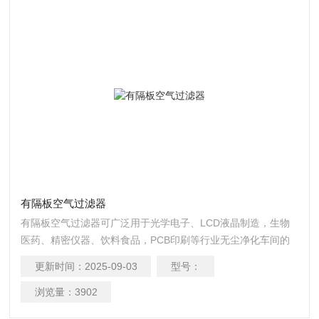
有隔板空气过滤器
有隔板空气过滤器可广泛用于光学电子、LCD液晶制造，生物
医药、精密仪器、饮料食品，PCB印刷等行业无尘净化车间的
空调末端送风处。主要适用于要求烘干的超洁净烘箱或要求高
更新时间：
2025-09-03
型号：
温空气净化系统，主要用来过滤0.3um以下的空气颗粒。
浏览量：
3902