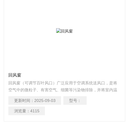
回风窗
回风窗（可调节百叶风口）广泛应用于空调系统送风口，是将
空气中的微粒子、有害空气、细菌等污染物排除，并将室内温
度、洁净度、压力、气流速度与气流分布、噪音振动及照明、
更新时间：
2025-09-03
型号：
静电控制在某一需求范围内。
浏览量：
4115