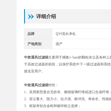
详细介绍
品牌
QY/清永净化
产地类别
国产
中效通风过滤袋
主要用于捕集1-5um的颗粒灰尘及各
于高效过滤器的前段，以保护系统中下一级过滤器和系统
接送至用户。
中效通风过滤袋
特性：
1、采用新型复合无纺布、微细玻璃纤维或进口合成纤维
2、容尘量大、阻力小、拉力强、耐冲洗、寿命长、性能
3、框架有铝合金框和镀锌框之选择；