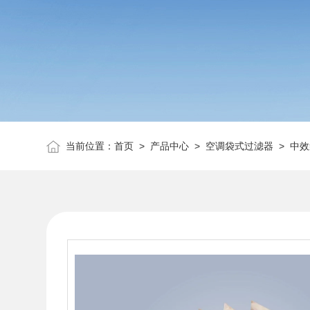
当前位置：
首页
>
产品中心
>
空调袋式过滤器
>
中效