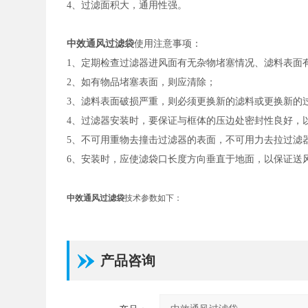
4、过滤面积大，通用性强。
中效通风过滤袋
使用注意事项：
1、定期检查过滤器进风面有无杂物堵塞情况、滤料表面
2、如有物品堵塞表面，则应清除；
3、滤料表面破损严重，则必须更换新的滤料或更换新的
4、过滤器安装时，要保证与框体的压边处密封性良好，
5、不可用重物去撞击过滤器的表面，不可用力去拉过滤
6、安装时，应使滤袋口长度方向垂直于地面，以保证送
中效通风过滤袋
技术参数如下：
产品咨询