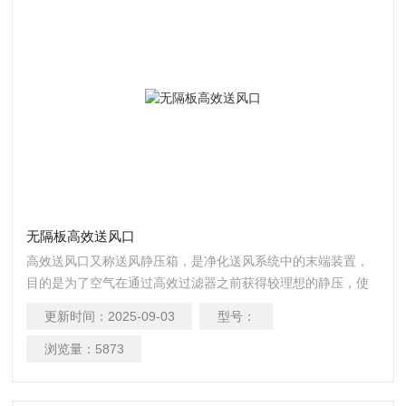
无隔板高效送风口
高效送风口又称送风静压箱，是净化送风系统中的末端装置，
目的是为了空气在通过高效过滤器之前获得较理想的静压，使
高效过滤器出风均匀。无隔板高效送风口用于改建和新建不同
更新时间：
2025-09-03
型号：
级别的洁净室，被安装在洁净室顶棚等处。
浏览量：
5873