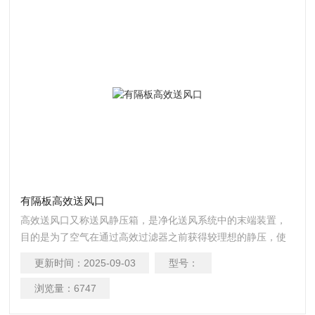
有隔板高效送风口
高效送风口又称送风静压箱，是净化送风系统中的末端装置，
目的是为了空气在通过高效过滤器之前获得较理想的静压，使
高效过滤器出风均匀。高效送风口用于改建和新建不同级别的
更新时间：
2025-09-03
型号：
洁净室，被安装在洁净室顶棚等处。
浏览量：
6747