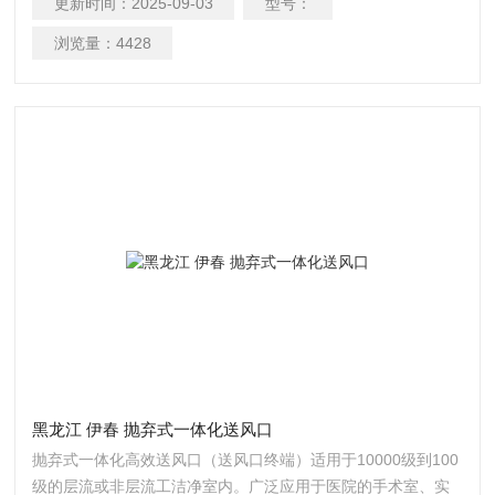
更新时间：
2025-09-03
型号：
浏览量：
4428
黑龙江 伊春 抛弃式一体化送风口
抛弃式一体化高效送风口（送风口终端）适用于10000级到100
级的层流或非层流工洁净室内。广泛应用于医院的手术室、实