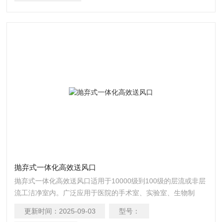
抛弃式一体化高效送风口
抛弃式一体化高效送风口适用于10000级到100级的层流或非层
流工洁净室内。广泛应用于医院的手术室、实验室、生物制
药、医院、LED光电、线路板、微电子、硬盘制造、食品加工
更新时间：
2025-09-03
型号：
等洁净度要求较高的工作环境或高等级净化设备末端等洁净度