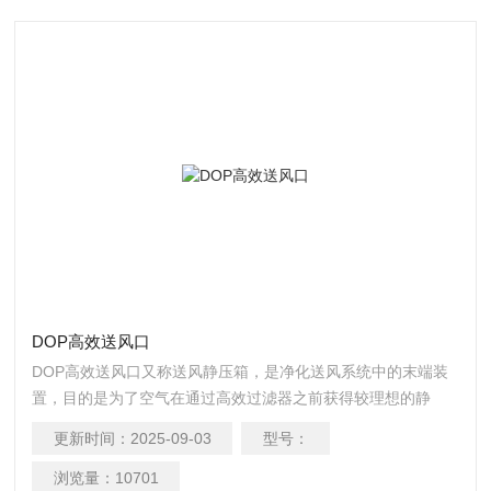
DOP高效送风口
DOP高效送风口又称送风静压箱，是净化送风系统中的末端装
置，目的是为了空气在通过高效过滤器之前获得较理想的静
压，使高效过滤器出风均匀。高效送风口用于改建和新建不同
更新时间：
2025-09-03
型号：
级别的洁净室，被安装在洁净室顶棚等处。
浏览量：
10701