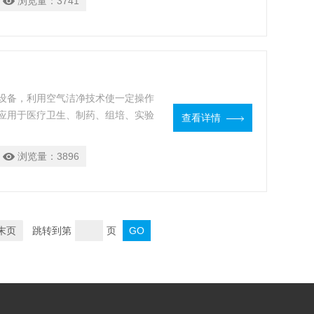
浏览量：
3741
设备，利用空气洁净技术使一定操作
应用于医疗卫生、制药、组培、实验
查看详情
浏览量：
3896
末页
跳转到第
页