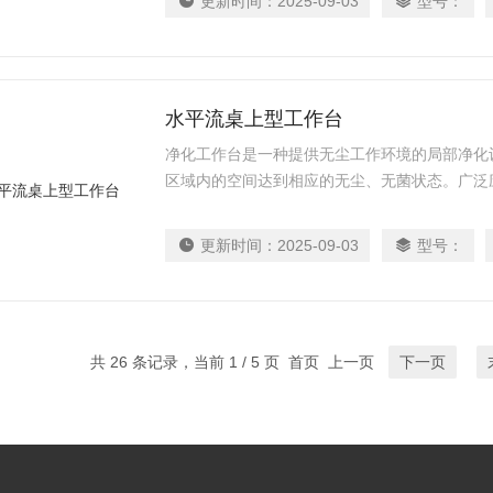
更新时间：
2025-09-03
型号：
水平流桌上型工作台
净化工作台是一种提供无尘工作环境的局部净化
区域内的空间达到相应的无尘、无菌状态。广泛
室、电子、精密仪器等各个行业和科研部门。
更新时间：
2025-09-03
型号：
共 26 条记录，当前 1 / 5 页 首页 上一页
下一页