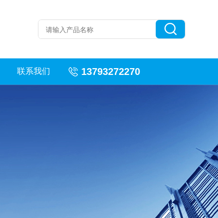
13793272270
联系我们