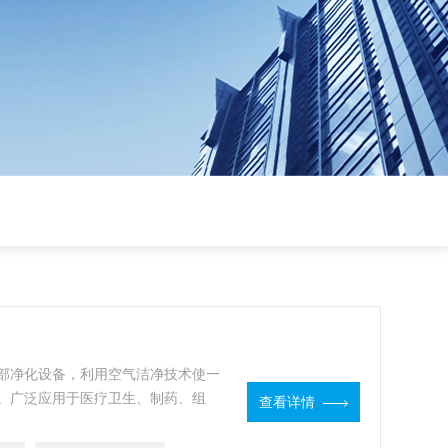
部净化设备，利用空气洁净技术使一
。广泛应用于医疗卫生、制药、组
查看详情
部门。