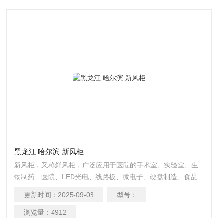
黑龙江 哈尔滨 新风柜
新风柜，又称鲜风柜，广泛应用于医院的手术室、实验室、生
物制药、医院、LED光电、线路板、微电子、硬盘制造、食品
加工等新风要求较高的工作环境和民用建筑的通风系统中，同
更新时间：
2025-09-03
型号：
时还可应用到房屋建筑的消防加压送风，净化空调的增压补风
等场合。
浏览量：
4912