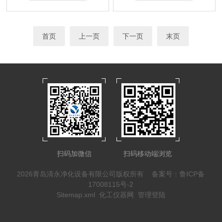
首页
上一页
下一页
末页
扫码加微信
扫码移动端浏览
2026青岛清永净化设备有限公司版权所有
备案号：鲁ICP备
17008115号-2
Sitemap.xml
化工仪器网
管理登陆