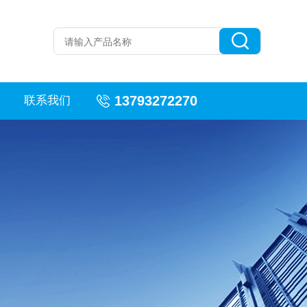
13793272270
联系我们