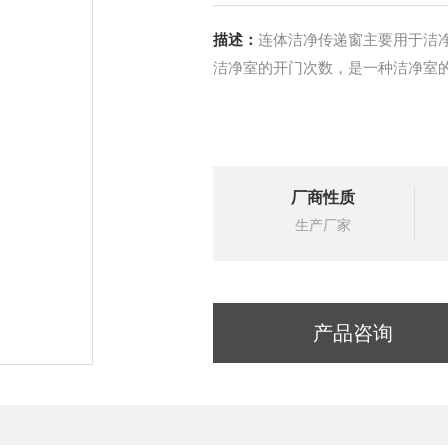
描述：
连体洁净传递窗主要用于洁
洁净室的开门次数，是一种洁净室
厂商性质
生产厂家
产品咨询