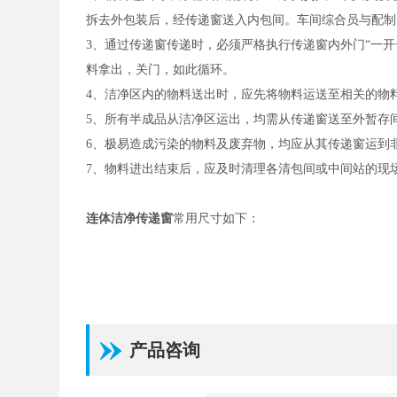
拆去外包装后，经传递窗送入内包间。车间综合员与配制
3、通过传递窗传递时，必须严格执行传递窗内外门“一
料拿出，关门，如此循环。
4、洁净区内的物料送出时，应先将物料运送至相关的物
5、所有半成品从洁净区运出，均需从传递窗送至外暂存
6、极易造成污染的物料及废弃物，均应从其传递窗运到
7、物料进出结束后，应及时清理各清包间或中间站的现
连体洁净传递窗
常用尺寸如下：
产品咨询