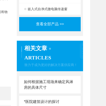
嵌入式自净式微电脑传递窗
门将物
查看全部产品 >>
相关文章
ARTICLES
致力于成为更好的解决方案供应商！
如何根据施工现场来确定风淋
房的具体尺寸
*医院建筑设计的探讨