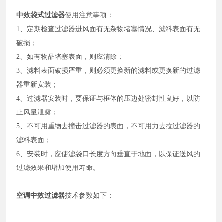
中效袋式过滤器
使用注意事项：
1、定期检查过滤器进风面有无杂物堵塞情况、滤料表面有无
破损；
2、如有物品堵塞表面，则应清除；
3、滤料表面破损严重，则必须更换新的滤料或更换新的过滤
器重新安装；
4、过滤器安装时，要保证与框体的压边处密封性良好，以防
止风量泄露；
5、不可用重物去撞击过滤器的表面，不可用力去拉过滤器的
滤料表面；
6、安装时，应使滤袋口长度方向垂直于地面，以保证送风的
过滤效果和增加使用寿命。
空调中效过滤器
技术参数如下：