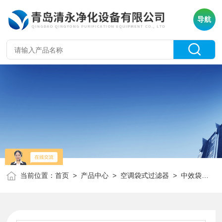
导航
当前位置：
首页
>
产品中心
>
空调袋式过滤器
>
中效袋式过滤器