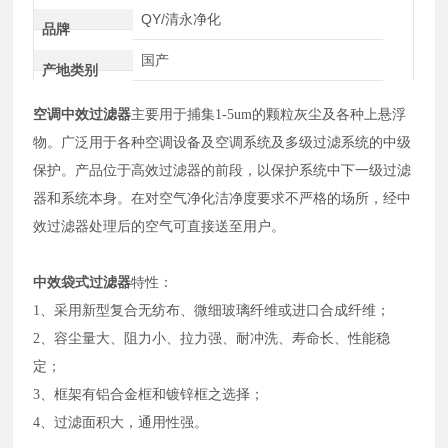
QY/清永净化
品牌
国产
产地类别
空调中效过滤器
主要用于捕集1-5um的颗粒灰尘及各种上悬浮
物。广泛用于各种空调设备及空调系统及多级过滤系统的中级
保护。产品位于高效过滤器的前段，以保护系统中下一级过滤
器和系统本身。在对空气净化洁净度要求不严格的场所，经中
效过滤器处理后的空气可直接送至用户。
中效袋式过滤器
特性：
1、采用新型复合无纺布、微细玻璃纤维或进口合成纤维；
2、容尘量大、阻力小、拉力强、耐冲洗、寿命长、性能稳
定；
3、框架有铝合金框和镀锌框之选择；
4、过滤面积大，通用性强。