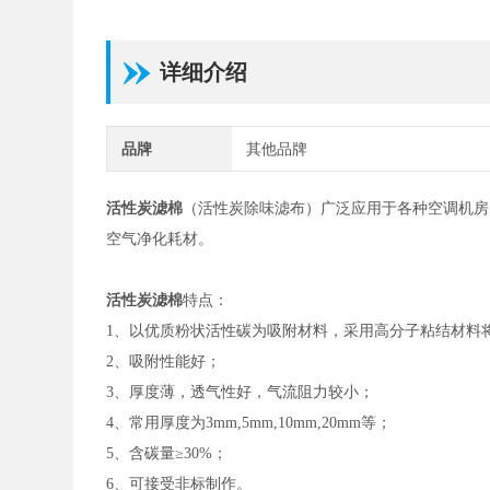
详细介绍
品牌
其他品牌
活性炭滤棉
（活性炭除味滤布）广泛应用于各种空调机房
空气净化耗材。
活性炭滤棉
特点：
1、以优质粉状活性碳为吸附材料，采用高分子粘结材料
2、吸附性能好；
3、厚度薄，透气性好，气流阻力较小；
4、常用厚度为3mm,5mm,10mm,20mm等；
5、含碳量≥30%；
6、可接受非标制作。