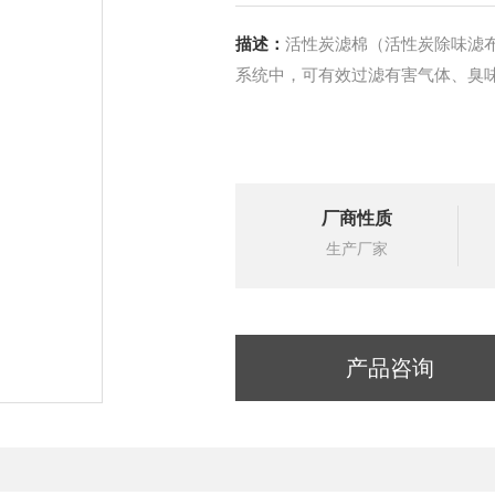
描述：
活性炭滤棉（活性炭除味滤
系统中，可有效过滤有害气体、臭
厂商性质
生产厂家
产品咨询