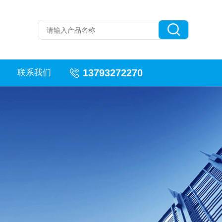
13793272270
联系我们