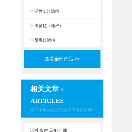
活性炭过滤棉
漆雾毡（地棉）
阻燃过滤棉
查看全部产品 >>
相关文章
ARTICLES
致力于成为更好的解决方案供应商！
活性炭的吸附性能