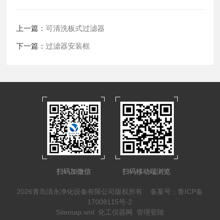
上一篇：
可清洗板式过滤器
下一篇：
过滤器安装框
扫码加微信
扫码移动端浏览
2026青岛清永净化设备有限公司版权所有
备案号：鲁ICP备
17008115号-2
Sitemap.xml
化工仪器网
管理登陆