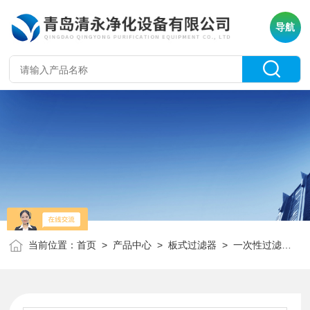
导航
当前位置：
首页
>
产品中心
>
板式过滤器
>
一次性过滤器
>