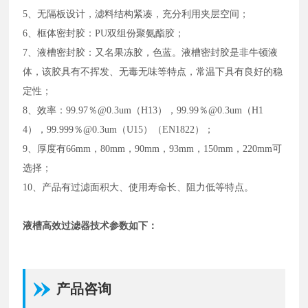
5、无隔板设计，滤料结构紧凑，充分利用夹层空间；
6、框体密封胶：PU双组份聚氨酯胶；
7、液槽密封胶：又名果冻胶，色蓝。液槽密封胶是非牛顿液
体，该胶具有不挥发、无毒无味等特点，常温下具有良好的稳
定性；
8、效率：99.97％@0.3um（H13），99.99％@0.3um（H1
4），99.999％@0.3um（U15）（EN1822）；
9、厚度有66mm，80mm，90mm，93mm，150mm，220mm可
选择；
10、产品有过滤面积大、使用寿命长、阻力低等特点。
液槽高效过滤器技术参数如下：
产品咨询