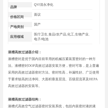
QY/清永净化
品牌
面议
价格区间
国产
产地类别
医疗卫生,食品/农产品,化工,生物产业,
应用领域
电子/电池
液槽高效过滤器介绍：
液槽密封是优于国内目前常用的机械压紧装置密封的一种方
法。液槽密封DOP高效过滤器安装方便，密封可靠，是上普遍
采用的高效过滤器密封方法。密封性高，补漏性好。广泛使用
于要求较高的洁净间、大面积垂直层流、百级层流罩及HEPA
高效过滤器的安装等。
液槽高效过滤器结构：
液槽式高效空气过滤器密封安装系统，包括内装密封液的液