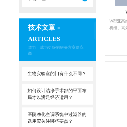
W型亚高
技术文章
机组、高
系统的前
ARTICLES
子、生物
致力于成为更好的解决方案供应
半导体、
商！
生物实验室的门有什么不同？
如何设计洁净手术部的平面布
局才以满足经济适用？
医院净化空调系统中过滤器的
选用应关注哪些要点？