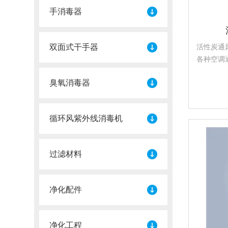
手消毒器
双面式干手器
活性炭通
各种空调
甲醛及空
臭氧消毒器
活性炭纤
低，吸附
循环风紫外线消毒机
过滤材料
净化配件
净化工程