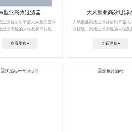
W型亚高效过滤器
大风量亚高效过滤
效过滤器适用于需大风量的空调
大风量亚高效过滤器适用于需大
效过滤系统的末端及超高效过滤
调机组、高效过滤系统的末端及
端预过滤。广泛应用于光学电
滤系统的前端预过滤。广泛应用
制药、医疗实验室、食品饮料、
子、生物制药、医疗实验室、食
查看更多+
查看更多+
精密仪器等行业。
半导体、精密仪器等行业。