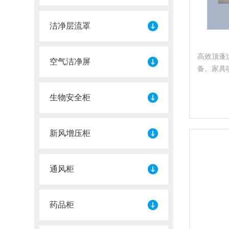
洁净层流罩
高效顶蓬
空气洁净屏
备、家具
统以及各
空气净化
生物安全柜
新风增压柜
通风柜
药品柜