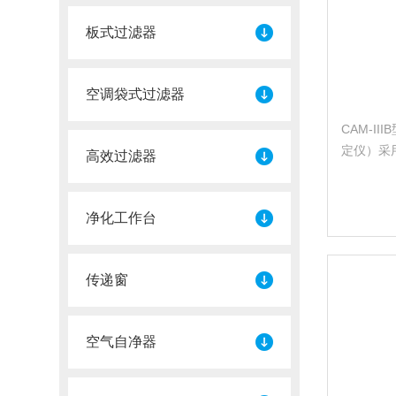
板式过滤器
空调袋式过滤器
CAM-I
定仪）采
高效过滤器
有的任何
精确测量
复性测量
净化工作台
用户可定期
传递窗
空气自净器