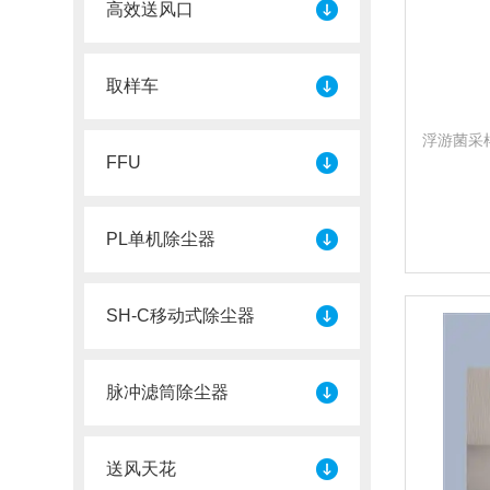
高效送风口
取样车
浮游菌采
FFU
PL单机除尘器
SH-C移动式除尘器
脉冲滤筒除尘器
送风天花