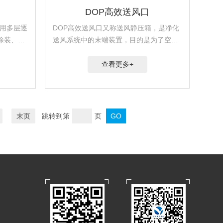
DOP高效送风口
利用多层逐
DOP高效送风口又称送风静压箱，是净化
涂装、高
送风系统中的末端装置，目的是为了空气
在通过高效过滤器之前获得较理想的静
压，使高效过滤器出风均匀。高效送风口
查看更多+
用于改建和新建不同级别的洁净室，被安
装在洁净室顶棚等处。
末页
跳转到第
页