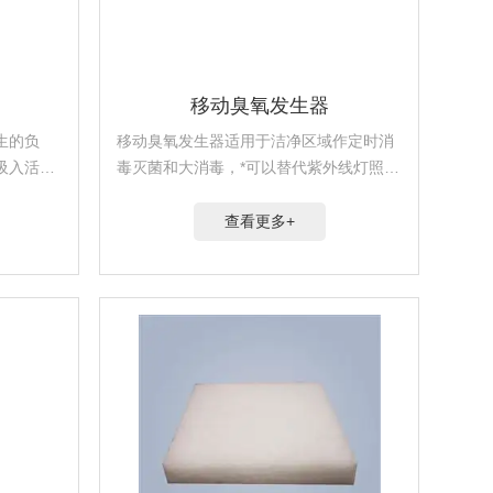
移动臭氧发生器
生的负
移动臭氧发生器适用于洁净区域作定时消
吸入活塞
毒灭菌和大消毒，*可以替代紫外线灯照射
时与检测
和化学熏蒸，*二次污染。可广泛应用于制
，通过颜
药、食品、生物制品、化工、遗传基因工
查看更多+
程、电子光学等行业。