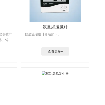
数显温湿度计
仪表被广
数显温湿度计介绍如下。
炼、铸
橡胶、酿
冷库、粮
查看更多+
器设备配