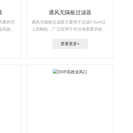
器
通风无隔板过滤器
风量的空
通风无隔板过滤器主要用于过滤0.5um以
超高效过
上的颗粒，广泛应用于对洁净度要求较高
于光学电
或工业洁净场所的末端过滤。
品饮料、
查看更多+