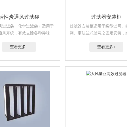
活性炭通风过滤袋
过滤器安装框
风过滤袋（化学过滤袋）适用于
过滤器安装框适用于袋型滤网、
通风系统，有效去除各种异味、
网、带法兰式滤网之固定安装，
气污染。该产品由高效吸附性的
合型过滤器固定，可任意拼装。
维与过滤棉复合而成。有阻力
查看更多+
查看更多+
能力强等特点。