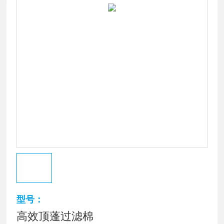
型号：
高效顶蓬过滤棉