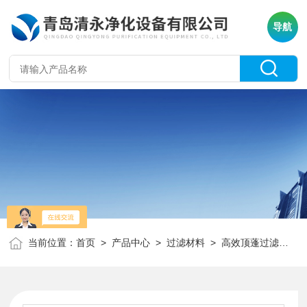
导航
当前位置：
首页
>
产品中心
>
过滤材料
>
高效顶蓬过滤棉
>