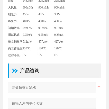
厚度
24±2mm
22±2mm
22±2mm
大风量
900m3/h
900m3/h
900m3/h
初阻力
45Pa
40Pa
35Pa
终阻力
400Pa
400Pa
400Pa
初始效率
99.90%
99.90%
99.90%
测试风速
0.25m/s
0.25m/s
0.25m/s
粉尘捕集率
512g/㎡
477g/㎡
427g/㎡
高工作温度
120℃
120℃
120℃
过滤等级
F5
F5
F5
产品咨询