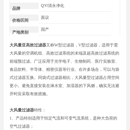
QY/清永净化
品牌
面议
价格区间
国产
产地类别
大风量亚高效过滤器
又称W型过滤器，V型过滤器，适用于需
大风量的空调机组、高效过滤系统的末端及超高效过滤系统的
前端预过滤。广泛应用于光学电子、生物制药、医疗实验室、
食品饮料、半导体、精密仪器等行业。在许多场合，可以与袋
式过滤器互换。同袋式过滤器相比，大风量型过滤器占用空间
更小。避免直接安装在淋水室、加湿器的下风侧，确实无法避
开时应采取有效措施。
大风量过滤器
特性：
1、产品特别适用于恒定气流和可变气流系统，是种大负荷的
空气过滤器；