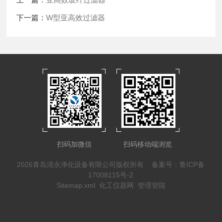
下一篇：
W型亚高效过滤器
扫码加微信
扫码移动端浏览
2026青岛清永净化设备有限公司版权所有
备案号：鲁ICP备
17008115号-2
Sitemap.xml
化工仪器网
管理登陆