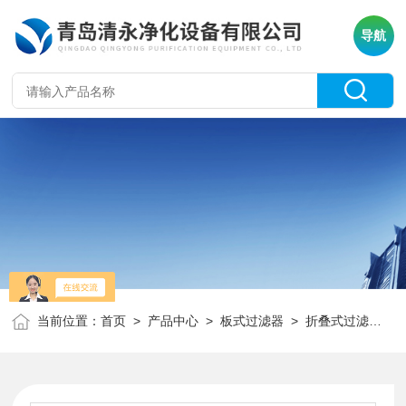
导航
当前位置：
首页
>
产品中心
>
板式过滤器
>
折叠式过滤器（初效）