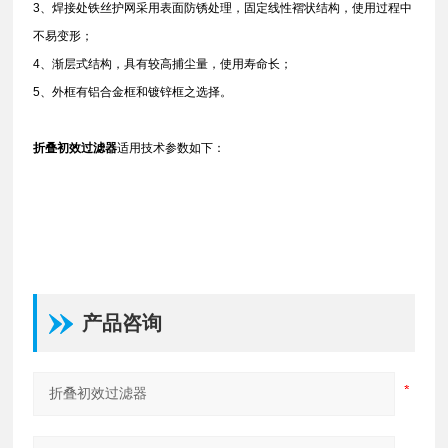
3、焊接处铁丝护网采用表面防锈处理，固定线性褶状结构，使用过程中
不易变形；
4、渐层式结构，具有较高捕尘量，使用寿命长；
5、外框有铝合金框和镀锌框之选择。
折叠初效过滤器
适用技术参数如下：
产品咨询