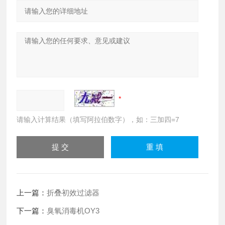
请输入计算结果（填写阿拉伯数字），如：三加四=7
上一篇：
折叠初效过滤器
下一篇：
臭氧消毒机OY3