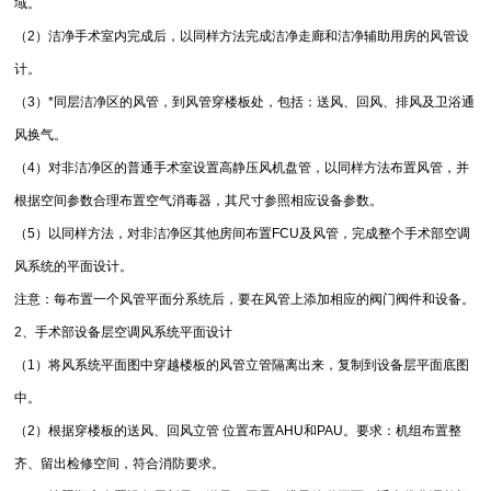
域。
（2）洁净手术室内完成后，以同样方法完成洁净走廊和洁净辅助用房的风管设
计。
（3）*同层洁净区的风管，到风管穿楼板处，包括：送风、回风、排风及卫浴通
风换气。
（4）对非洁净区的普通手术室设置高静压风机盘管，以同样方法布置风管，并
根据空间参数合理布置空气消毒器，其尺寸参照相应设备参数。
（5）以同样方法，对非洁净区其他房间布置FCU及风管，完成整个手术部空调
风系统的平面设计。
注意：每布置一个风管平面分系统后，要在风管上添加相应的阀门阀件和设备。
2、手术部设备层空调风系统平面设计
（1）将风系统平面图中穿越楼板的风管立管隔离出来，复制到设备层平面底图
中。
（2）根据穿楼板的送风、回风立管 位置布置AHU和PAU。要求：机组布置整
齐、留出检修空间，符合消防要求。