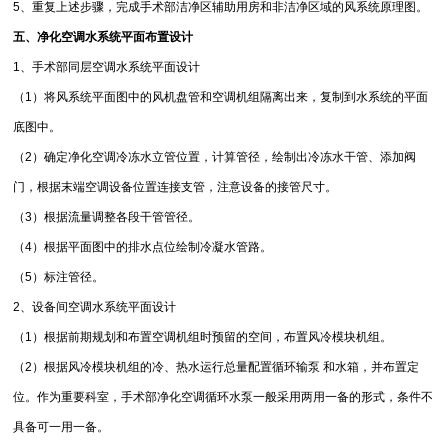
5、重复上述步骤，完成手术部洁净区辅助用房和非洁净区域的风系统原理图。
五、净化空调水系统平面布置设计
1、手术部同层空调水系统平面设计
（1）将风系统平面图中的风机盘管和空调机组隔离出来，复制到水系统的平面
底图中。
（2）确定净化空调冷冻水立管位置，计算管径，绘制出冷冻水干管、添加阀
门，根据末端空调设备位置连接支管，注意设备的接管尺寸。
（3）根据流量调整各段干管管径。
（4）根据平面图中的排水点位绘制冷凝水管路。
（5）标注管径。
2、设备间空调水系统平面设计
（1）根据前期规划和布置空调机组时预留的空间，布置风冷模块机组。
（2）根据风冷模块机组的冷、热水运行总量配置循环输泵 和水箱，并布置定
位。作为重要科室，手术部净化空调循环水泵一般采用两用一备的形式，条件不
具备可一用一备。