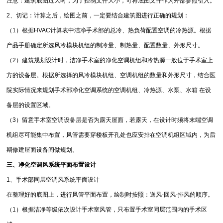
注意：建筑底图过大时，为了控制文件大小，可将底图文件作为外部参照引入。
2、切记：计算之后，绘图之前，一定要结合建筑图进行正确的规划：
（1）根据HVAC计算表中洁净手术部的总冷、热负荷配置空调的冷热源。根据
产品手册确定所选风冷模块机组的制冷量、制热量、配置数量、外形尺寸。
（2）建筑规划设计时，洁净手术室的净化空调机组和冷热源一般位于手术室上
方的设备层。根据所选择的风冷模块机组、空调机组的数量和外形尺寸，结合医
院实际情况来规划手术部净化空调系统的空调机组、冷热源、水泵、水箱 在设
备层的设置区域。
（3）留意手术室空调设备层是否为露天屋面，若露天，在设计时须将末端空调
机组尽可能集中布置，风管需要穿楼板开孔处也应安排在空调机组区域内，为后
期修建屋面设备间做规划。
三、净化空调风系统平面布置设计
1、手术部同层空调风系统平面设计
在整理好的底图上，进行风管平面布置，绘制时按照：送风-回风-排风的顺序。
（1）根据洁净等级依次设计手术室风管，只布置手术室同层范围内的手术区