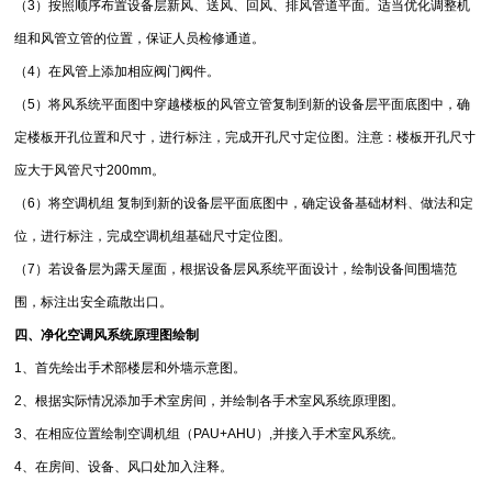
（3）按照顺序布置设备层新风、送风、回风、排风管道平面。适当优化调整机
组和风管立管的位置，保证人员检修通道。
（4）在风管上添加相应阀门阀件。
（5）将风系统平面图中穿越楼板的风管立管复制到新的设备层平面底图中，确
定楼板开孔位置和尺寸，进行标注，完成开孔尺寸定位图。注意：楼板开孔尺寸
应大于风管尺寸200mm。
（6）将空调机组 复制到新的设备层平面底图中，确定设备基础材料、做法和定
位，进行标注，完成空调机组基础尺寸定位图。
（7）若设备层为露天屋面，根据设备层风系统平面设计，绘制设备间围墙范
围，标注出安全疏散出口。
四、净化空调风系统原理图绘制
1、首先绘出手术部楼层和外墙示意图。
2、根据实际情况添加手术室房间，并绘制各手术室风系统原理图。
3、在相应位置绘制空调机组（PAU+AHU）,并接入手术室风系统。
4、在房间、设备、风口处加入注释。