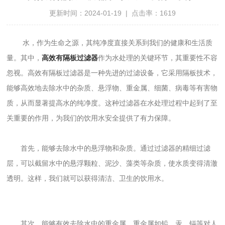
更新时间：2024-01-19 | 点击率：1619
水，作为生命之源，其纯净度直接关系到我们的健康和生活质
量。其中，
高效有隔板过滤器
作为水处理的关键环节，其重要性不容
忽视。高效有隔板过滤器是一种先进的过滤设备，它采用隔板技术，
能够高效地去除水中的杂质、悬浮物、重金属、细菌、病毒等有害物
质，从而显著提高水的纯净度。这种过滤器在水处理过程中起到了至
关重要的作用，为我们的饮用水安全提供了有力保障。
首先，能够去除水中的悬浮物和杂质。通过过滤器的精细过滤
层，可以截留水中的悬浮颗粒、泥沙、藻类等杂质，使水质变得清澈
透明。这样，我们就可以获得清洁、卫生的饮用水。
其次，能够有效去除水中的重金属。重金属如铅、汞、镉等对人