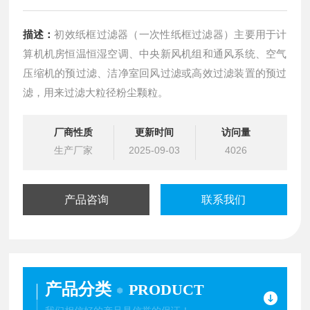
描述：
初效纸框过滤器（一次性纸框过滤器）主要用于计
算机机房恒温恒湿空调、中央新风机组和通风系统、空气
压缩机的预过滤、洁净室回风过滤或高效过滤装置的预过
滤，用来过滤大粒径粉尘颗粒。
厂商性质
更新时间
访问量
生产厂家
2025-09-03
4026
产品咨询
联系我们
产品分类
PRODUCT