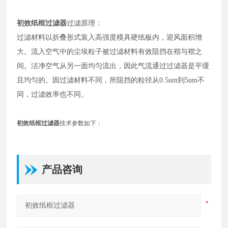
初效纸框过滤器
过滤原理：
过滤材料以折叠形式装入高强度模具硬纸板内，迎风面积增
大。流入空气中的尘埃粒子被过滤材料有效阻挡在褶与褶之
间。洁净空气从另一面均匀流出，因此气流通过过滤器是平缓
且均匀的。因过滤材料不同，所阻挡的粒径从0.5um到5um不
同，过滤效率也不同。
初效纸框过滤器
技术参数如下：
产品咨询