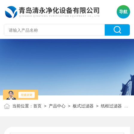
导航
当前位置：
首页
>
产品中心
>
板式过滤器
>
纸框过滤器
> 初效纸框过滤器