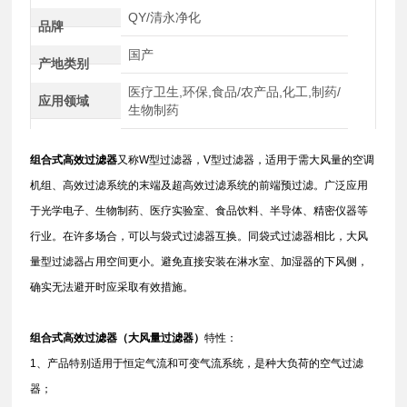
QY/清永净化
品牌
国产
产地类别
医疗卫生,环保,食品/农产品,化工,制药/
应用领域
生物制药
组合式高效过滤器
又称W型过滤器，V型过滤器，适用于需大风量的空调
机组、高效过滤系统的末端及超高效过滤系统的前端预过滤。广泛应用
于光学电子、生物制药、医疗实验室、食品饮料、半导体、精密仪器等
行业。在许多场合，可以与袋式过滤器互换。同袋式过滤器相比，大风
量型过滤器占用空间更小。避免直接安装在淋水室、加湿器的下风侧，
确实无法避开时应采取有效措施。
组合式高效过滤器（
大风量过滤器）
特性：
1、产品特别适用于恒定气流和可变气流系统，是种大负荷的空气过滤
器；