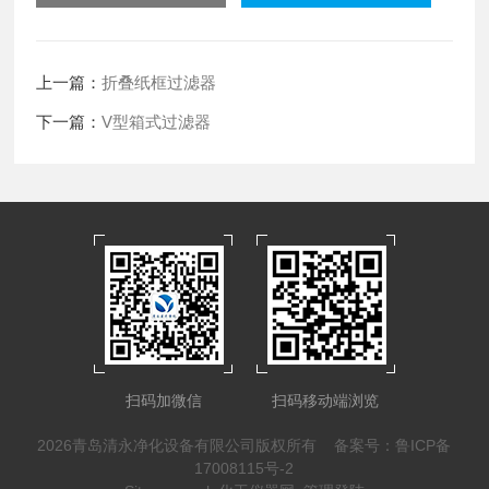
上一篇：
折叠纸框过滤器
下一篇：
V型箱式过滤器
扫码加微信
扫码移动端浏览
2026青岛清永净化设备有限公司版权所有
备案号：鲁ICP备
17008115号-2