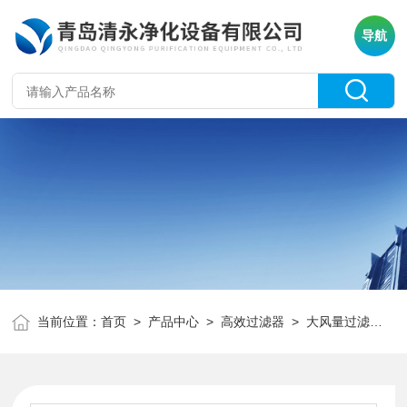
导航
当前位置：
首页
>
产品中心
>
高效过滤器
>
大风量过滤器
>