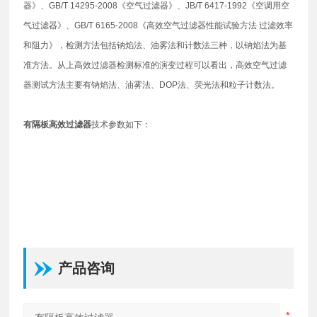
器》、GB/T 14295-2008《空气过滤器》、JB/T 6417-1992《空调用空
气过滤器》、GB/T 6165-2008《高效空气过滤器性能试验方法 过滤效率
和阻力》，检测方法包括钠焰法、油雾法和计数法三种，以钠焰法为基
准方法。从上高效过滤器检测标准的演变过程可以看出，高效空气过滤
器测试方法主要有钠焰法、油雾法、DOP法、荧光法和粒子计数法。
有隔板高效过滤器
技术参数如下：
产品咨询