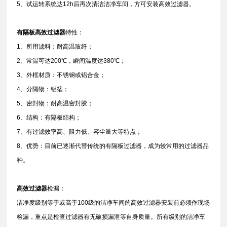
5、试运转系统达12h后再次清洁洁净车间，方可安装高效过滤器。
有隔板高效过滤器
特性：
1、所用滤料：耐高温玻纤；
2、常温可达200℃，瞬间温度达380℃；
3、外框材质：不锈钢或铝合金；
4、分隔物：铝箔；
5、密封物：耐高温密封胶；
6、结构：有隔板结构；
7、有过滤效率高、阻力低、容尘量大等特点；
8、优势：目前已逐渐代替传统的有隔板过滤器，成为较常用的过滤器品
种。
高效过滤器
检漏：
洁净度级别等于或高于100级的洁净车间的高效过滤器安装前必须作现场
检漏，重点是检查过滤器有无破损漏泄等自身质量。所有级别的洁净车