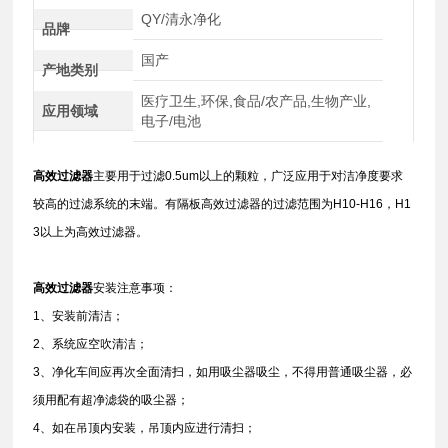
QY/清永净化
品牌
国产
产地类别
医疗卫生,环保,食品/农产品,生物产业,
应用领域
电子/电池
高效过滤器
主要用于过滤0.5um以上的颗粒，广泛应用于对洁净度要求
较高的过滤系统的末端。有隔板高效过滤器的过滤范围为H10-H16，H1
3以上为高效过滤器。
高效过滤器
安装注意事项：
1、安装前清洁；
2、系统应空吹清洁；
3、净化车间应再次全面清扫，如用吸尘器吸尘，不得用普通吸尘器，必
须用配有超净滤袋的吸尘器；
4、如在吊顶内安装，吊顶内应进行清扫；