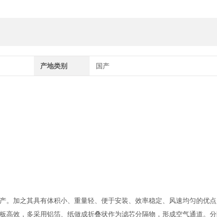
产地类别
国产
产。加之其具有体积小、重量轻、便于安装、效率稳定、风速均匀的优点
板高效，多采用铝箔、纸做成折叠状作为滤芯分隔物，形成空气通道。分