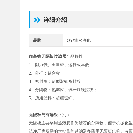
详细介绍
品牌
QY/清永净化
超高效无隔板过滤器
产品特性：
1、阻力低、重量轻、运行成本低；
2、外框：铝合金；
3、密封胶：新型聚氨密封胶；
4、分隔物：热熔胶、玻纤丝线拉线；
5、所用滤料：超细玻纤。
无隔板与有隔板
区别：
无隔板主要采用热溶胶作为滤芯的分隔物，便于机械化生
洁净厂房所需的大批量的过滤器多采用无隔板结构。有隔