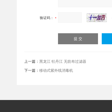
验证码：
上一篇：
黑龙江 牡丹江 无纺布过滤器
下一篇：
移动式紫外线消毒机