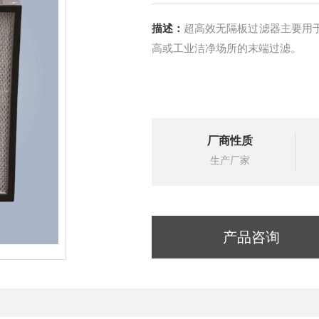
描述：
超高效无隔板过滤器主要用于
高或工业洁净场所的末端过滤。
厂商性质
生产厂家
产品咨询