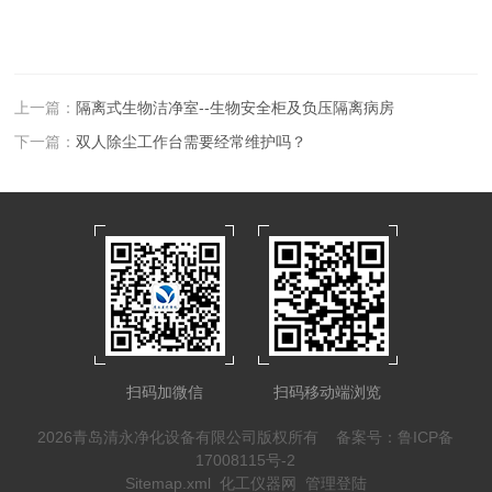
上一篇：
隔离式生物洁净室--生物安全柜及负压隔离病房
下一篇：
双人除尘工作台需要经常维护吗？
扫码加微信
扫码移动端浏览
2026青岛清永净化设备有限公司版权所有
备案号：鲁ICP备
17008115号-2
Sitemap.xml
化工仪器网
管理登陆