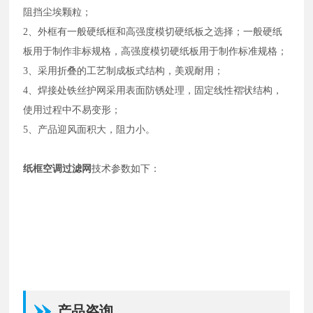
阻挡尘埃颗粒；
2、外框有一般硬纸框和高强度模切硬纸板之选择；一般硬纸
板用于制作非标规格，高强度模切硬纸板用于制作标准规格；
3、采用折叠的工艺制成板式结构，美观耐用；
4、
焊接处铁丝护网采用表面防锈处理，固定线性褶状结构，
使用过程中不易变形；
5
、产品迎风面积大，阻力小。
纸框空调过滤网
技术参数如下：
产品咨询