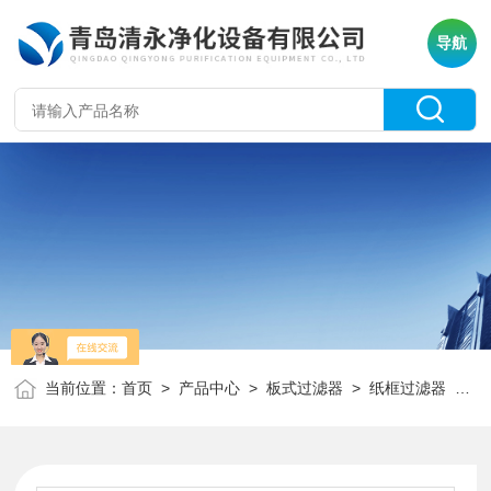
导航
当前位置：
首页
>
产品中心
>
板式过滤器
>
纸框过滤器
> 纸框空调过滤网