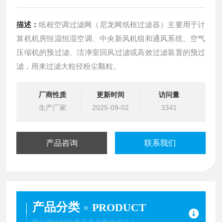
描述：
纸框空调过滤网（尼龙网纸框过滤器）主要用于计
算机机房恒温恒湿空调、中央新风机组和通风系统、空气
压缩机的预过滤、洁净室回风过滤或高效过滤装置的预过
滤，用来过滤大粒径粉尘颗粒。
厂商性质
更新时间
访问量
生产厂家
2025-09-02
3341
产品咨询
联系我们
产品分类
PRODUCT