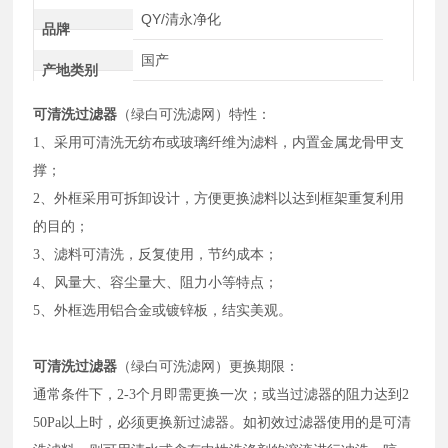
QY/清永净化
品牌
国产
产地类别
可清洗过滤器
（绿白可洗滤网）特性：
1、采用可清洗无纺布或玻璃纤维为滤料，内置金属龙骨甲支
撑；
2、外框采用可拆卸设计，方便更换滤料以达到框架重复利用
的目的；
3、滤料可清洗，反复使用，节约成本；
4、风量大、容尘量大、阻力小等特点；
5、外框选用铝合金或镀锌板，结实美观。
可清洗过滤器
（绿白可洗滤网）更换期限：
通常条件下，2-3个月即需更换一次；或当过滤器的阻力达到2
50Pa以上时，必须更换新过滤器。如初效过滤器使用的是可清