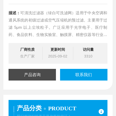
描述：
可清洗过滤器（绿白可洗滤网）适用于中央空调和
通风系统的初级过滤或空气压缩机的预过滤。主要用于过
滤 5μm 以上尘埃粒子。广泛应用于光学电子、医疗制
药、食品饮料、生物实验室、触摸屏、精密仪器等行业，
与其他空气净化设备配套使用。
厂商性质
更新时间
访问量
生产厂家
2025-09-02
3310
产品咨询
联系我们
产品分类
PRODUCT