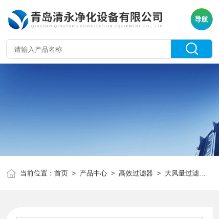
导航
当前位置：
首页
>
产品中心
>
高效过滤器
>
大风量过滤器
>