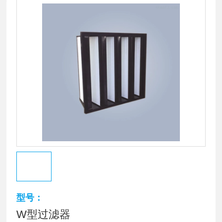
型号：
W型过滤器