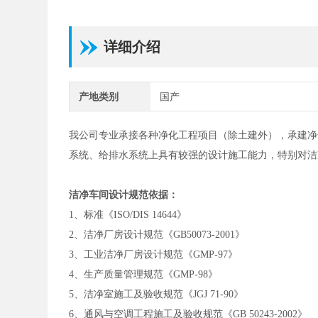
详细介绍
产地类别
国产
我公司专业承接各种净化工程项目（除土建外），承建净
系统、给排水系统上具有较强的设计施工能力，特别对洁
洁净车间设计规范依据：
1、标准《ISO/DIS 14644》
2、洁净厂房设计规范《GB50073-2001》
3、工业洁净厂房设计规范《GMP-97》
4、生产质量管理规范《GMP-98》
5、洁净室施工及验收规范《JGJ 71-90》
6、通风与空调工程施工及验收规范《GB 50243-2002》