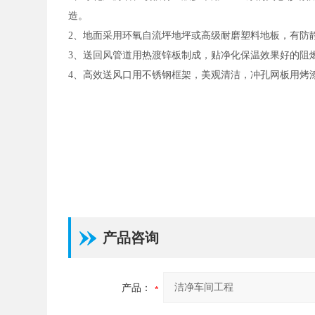
造。
2、地面采用环氧自流坪地坪或高级耐磨塑料地板，有防
3、送回风管道用热渡锌板制成，贴净化保温效果好的阻燃
4、高效送风口用不锈钢框架，美观清洁，冲孔网板用烤
产品咨询
产品：