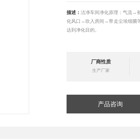
描述：
洁净车间净化原理：气流→
化风口→吹入房间→带走尘埃细菌等
达到净化目的。
厂商性质
生产厂家
产品咨询