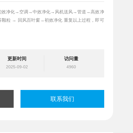
初效净化→空调→中效净化→风机送风→管道→高效净
颗粒 → 回风百叶窗→初效净化 重复以上过程，即可
更新时间
访问量
2025-09-02
4960
联系我们