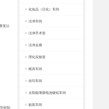
化妆品（日化）车间
洁净车间
重复以
洁净手术室
洁净走廊
理化实验室
模具车间
丝印车间
太阳能薄膜电池镀铝车间
贴装车间
铝型材制