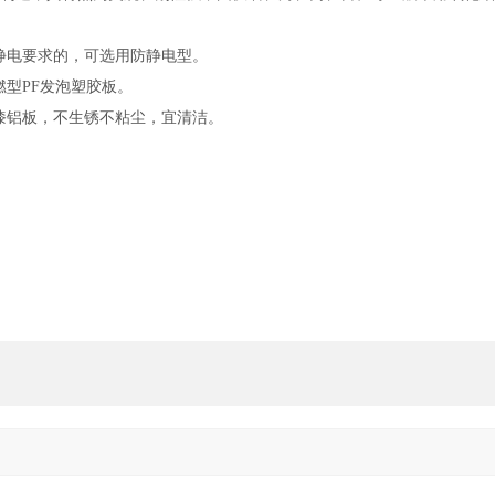
静电要求的，可选用防静电型。
型PF发泡塑胶板。
漆铝板，不生锈不粘尘，宜清洁。