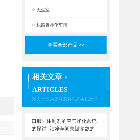
无尘室
线路板净化车间
查看全部产品 >>
相关文章
ARTICLES
致力于成为更好的解决方案供应商！
口服固体制剂的空气净化系统
的探讨--洁净车间关键参数的控
制