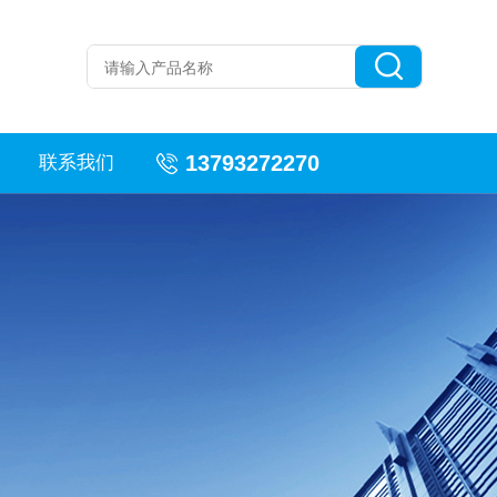
13793272270
联系我们