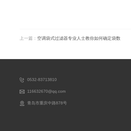
上一篇：
空调袋式过滤器专业人士教你如何确定袋数
0532-83713810
116632670@qq.com
青岛市重庆中路878号