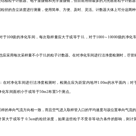
凝结核粒子计数器、电子显微镜和光学显微镜，但目前用得最多的为光散射粒子计数器
同粒径的含尘浓度进行测量，使用简单、方便、及时、灵活。计数器大体上可分这两种
于100级的净化车间，每次取样量应大于或等于1L，对于1000～10000级的净化
也应采用每次采样量不小于
1L
的粒子计数器。
在对净化车间进行洁净度检测时，尽管
：在对净化车间进行洁净度检测时，检测点应为距室内地坪1.00m的水平面内；对于单
化车间面积小于或等于50m2布置5个测点。
采样的单向气流方向相一致，而且空气进入取样管入口的平均速度与该位置单向气流
计算大于或等于
0.5um
的粒径浓度，如果这些粒子不受非等动力条件的影响，则计