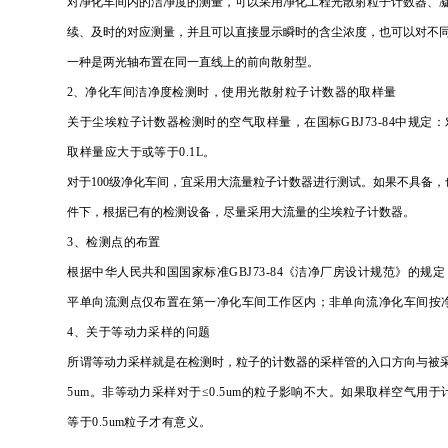
对净化车间内的洁净度的测量，可以采用净化工程光散射粒子计数器、
续、及时的对应测量，并且可以直接显示瞬时的含尘浓度，也可以对不
一种是两光轴布置在同一直线上的前向散射型。
2、
净化车间洁净度检测时，使用光散射粒子计数器的取样量
关于尘埃粒子计数器检测时的空气取样量，在国标GBJ73-84中规定：对
取样量应大于或等于0.1L。
对于
100
级净化车间，宜采用大流量粒子计数器进行测试。如果不具备，
件下，根据已有的检测设备，尽量采用大流量的尘埃粒子计数器。
3、
检测点的布置
根据中华人民共和国国家标准GBJ73-84《洁净厂房设计规范》的规定
平单向流测点仅布置在第一净化车间工作区内；非单向流净化车间按净
4、关于等动力采样的问题
所谓
等动力采样就是在检测时，粒子的计数器的采样管的入口方向与被
5um
。非等动力采样对于
≤0.5um
的粒子影响不大。如果取样空气用于
等于
0.5um
粒子才有意义。