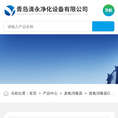
导航
当前位置：
首页
>
产品中心
>
臭氧消毒器
>
臭氧消毒器OY3
>