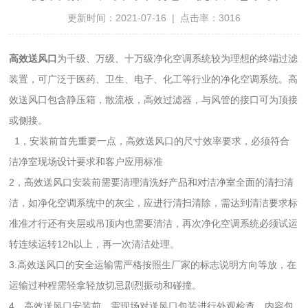
更新时间：2021-07-16 | 点击率：3016
高效送风口
为千级、万级、十万级净化空调系统较为理想的终端过滤
装置，可广泛于医药、卫生、电子、化工等行业的净化空调系统。高
效送风口包含静压箱，散流板，高效过滤器，与风管的接口可为顶接
或侧接。
1，安装前首先重要一点，高效送风口的尺寸效率要求，必须符合
洁净室现场设计要求和客户应用标准
2，高效送风口安装前需要清理清洗好产品和对洁净室全面的清扫清
洁，如净化空调系统中的灰尘，应进行清扫清除，需达到清洁要求标
准准才行还有夹层或吊顶内也需要清洁，再次净化空调系统必须试运
转连续运转12h以上，再一次清洁处理。
3.高效送风口的安全运输需严格按照生厂家的标志说明方向等放，在
运输过种程需轻拿轻放切忌剧烈振动和碰撞。
4，高效送风口安装前，需现场对送风口包装进行外观检查，内容包