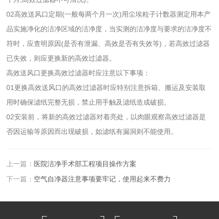
02高效送风口定期(一般每两个月一次)用尘埃粒子计数器测定用本产
品实施净化的洁净区域的洁净度，当实测的洁净度与要求的洁净度不
符时，应查明原因(是否有泄漏、高效是否有失效等)，若高效过滤器
已失效，则应更换新的高效过滤器。
高效送风口更换高效过滤器时应注意以下事项：
01更换高效送风口的高效过滤器时应特别注意拆箱、搬运及安装取
用时确保滤纸完整无损，禁止用手触及滤纸造成破损。
02安装前，将新的高效过滤器对着亮处，以肉眼观察高效过滤器是
否因运输等原因而出现破损，如滤纸有漏洞则不能使用。
上一篇：
医院洁净手术部工程项目操作方案
下一篇：
空气自净器注意事项要牢记，使用起来不费力