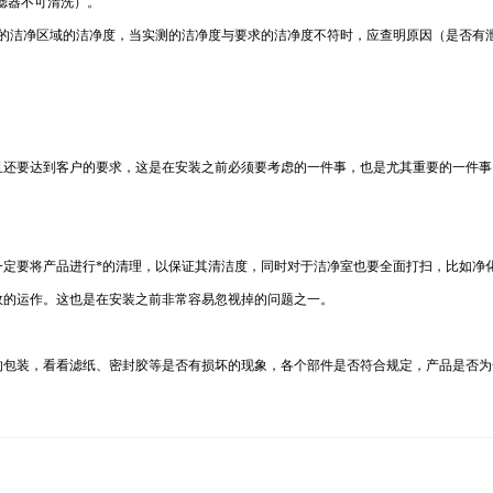
过滤器不可清洗）。
化的洁净区域的洁净度，当实测的洁净度与要求的洁净度不符时，应查明原因（是否有
且还要达到客户的要求，这是在安装之前必须要考虑的一件事，也是尤其重要的一件事
一定要将产品进行*的清理，以保证其清洁度，同时对于洁净室也要全面打扫，比如净
效的运作。这也是在安装之前非常容易忽视掉的问题之一。
的包装，看看滤纸、密封胶等是否有损坏的现象，各个部件是否符合规定，产品是否为