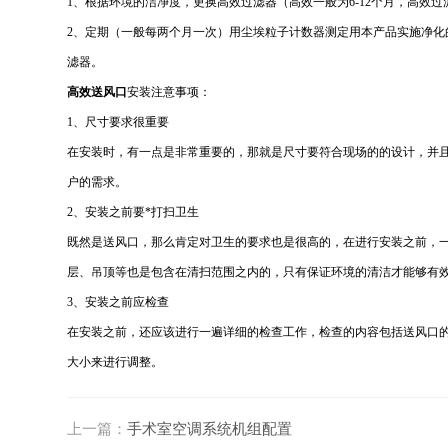
1、根据环境的洁净度，更换高效过滤器（高效一般为6-12个月，高效
2、定期（一般每两个月一次）用尘埃粒子计数器测定用本产品实施净
滤器。
高效送风口
安装注意事项：
1、尺寸要求很重要
在安装时，有一点是非常重要的，那就是尺寸要符合现场的的设计，并
户的需求。
2、安装之前要*打扫卫生
既然是送风口，那么肯定对卫生的要求也是很高的，在进行安装之前，
层、吊顶等也是包含在清扫范围之内的，只有保证环境的清洁才能够有
3、安装之前应检查
在安装之前，还应该进行一遍详细的检查工作，检查的内容包括送风口
大小来进行调整。
上一篇：
手术室空调系统机组配置