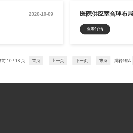
医院供应室合理布
2020-10-09
查看详情
前 10 / 18 页
首页
上一页
下一页
末页
跳转到第