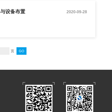
局与设备布置
2020-09-28
页