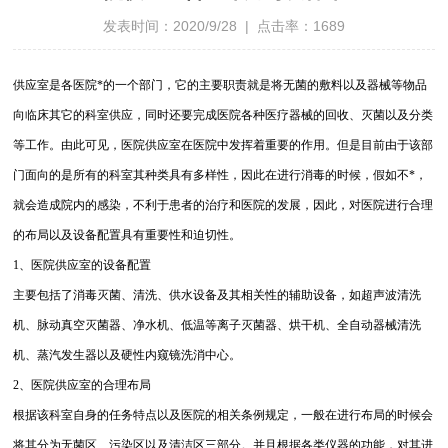
发表时间：2020/9/28 | 点击率：1689
供应室是各医院*的一个部门，它的主要职责就是将无菌的敷料以及器械等物品
向临床其它的科室供应，同时还要完成医院各种医疗器械的回收、灭菌以及分类
等工作。由此可见，医院供应室在医院中发挥着重要的作用。但是目前由于该部
门面向的是所有的科室其种类具有多样性，因此在进行消毒的时候，假如不*，
就会造成院内的感染，不利于患者的治疗和医院的发展，因此，对医院进行合理
的布局以及设备配置具有重要性和迫切性。
1、医院供应室的设备配置
主要包括了消毒灭菌、清洗、供水设备及其相关性的辅助设备，如超声波清洗
机、脉动真空灭菌器、净水机、低温等离子灭菌器、烘干机、全自动器械清洗
机、蒸汽发生器以及硬性内窥镜洗消中心。
2、医院供应室的合理布局
根据该科室自身的任务特点以及医院的相关条例规定，一般在进行布局的时候会
将其分为无菌区、污染区以及清洁区三部分。并且根据各类仪器的功能，对其进