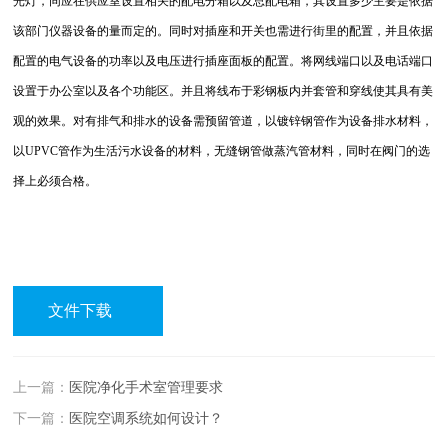
光灯，同应在供应室设置相关的配电分箱以及总配电箱，其设置多少主要是依据
该部门仪器设备的量而定的。同时对插座和开关也需进行街里的配置，并且依据
配置的电气设备的功率以及电压进行插座面板的配置。将网线端口以及电话端口
设置于办公室以及各个功能区。并且将线布于彩钢板内并套管和穿线使其具有美
观的效果。对有排气和排水的设备需预留管道，以镀锌钢管作为设备排水材料，
以UPVC管作为生活污水设备的材料，无缝钢管做蒸汽管材料，同时在阀门的选
择上必须合格。
文件下载
上一篇：
医院净化手术室管理要求
下一篇：
医院空调系统如何设计？