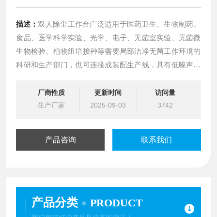
描述：
双人除尘工作台广泛适用于医药卫生、生物制药、
食品、医学科学实验、光学、电子、无菌室实验、无菌微
生物检验、植物组培接种等需要局部洁净无菌工作环境的
科研和生产部门，也可连接成装配生产线，具有低噪声、
可移动性等优点。产品对改善工艺条件、提高产品质量和
增大成品率均有良好效果。
厂商性质
更新时间
访问量
生产厂家
2025-09-03
3742
产品咨询
联系我们
产品分类
PRODUCT