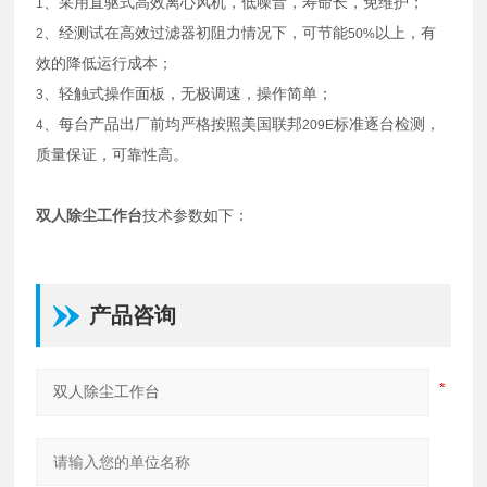
、采用直驱式高效离心风机，低噪音，寿命长，免维护；
1
、经测试在高效过滤器初阻力情况下，可节能
以上，有
2
50%
效的降低运行成本；
、轻触式操作面板，无极调速，操作简单；
3
、每台产品出厂前均严格按照美国联邦
标准逐台检测，
4
209E
质量保证，可靠性高。
双人除尘工作台
技术参数如下：
产品咨询