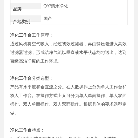
QY/清永净化
品牌
国产
产地类别
净化工作台
工作原理：
通过风机将空气吸入，经过初效过滤器，再由静压箱进入高效
过滤器过滤，形成洁净气流以垂直或水平状态均匀送出，达到
百级高洁净度的工作环境。
净化工作台
分类选型：
产品有水平流和垂直流之分。在人数操作上分为单人工作台和
双人工作台。在操作方式上又可分为单人单面操作、单人双面
操作、双人单面操作、双人双面操作。根据具体的要求选型定
做。
净化工作台
特点：