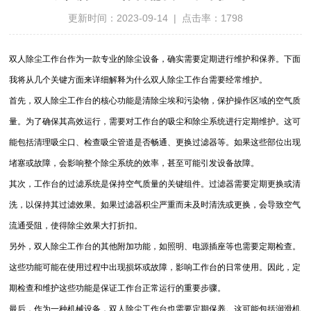
更新时间：2023-09-14 | 点击率：1798
双人除尘工作台作为一款专业的除尘设备，确实需要定期进行维护和保养。下面
我将从几个关键方面来详细解释为什么双人除尘工作台需要经常维护。
首先，双人除尘工作台的核心功能是清除尘埃和污染物，保护操作区域的空气质
量。为了确保其高效运行，需要对工作台的吸尘和除尘系统进行定期维护。这可
能包括清理吸尘口、检查吸尘管道是否畅通、更换过滤器等。如果这些部位出现
堵塞或故障，会影响整个除尘系统的效率，甚至可能引发设备故障。
其次，工作台的过滤系统是保持空气质量的关键组件。过滤器需要定期更换或清
洗，以保持其过滤效果。如果过滤器积尘严重而未及时清洗或更换，会导致空气
流通受阻，使得除尘效果大打折扣。
另外，双人除尘工作台的其他附加功能，如照明、电源插座等也需要定期检查。
这些功能可能在使用过程中出现损坏或故障，影响工作台的日常使用。因此，定
期检查和维护这些功能是保证工作台正常运行的重要步骤。
最后，作为一种机械设备，双人除尘工作台也需要定期保养。这可能包括润滑机