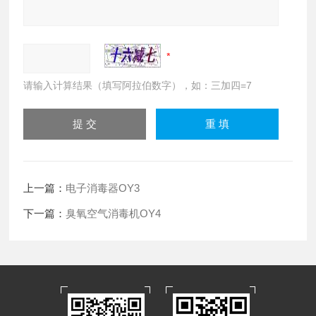
请输入计算结果（填写阿拉伯数字），如：三加四=7
上一篇：
电子消毒器OY3
下一篇：
臭氧空气消毒机OY4