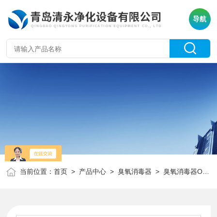
导航
当前位置：
首页
>
产品中心
>
臭氧消毒器
>
臭氧消毒器OY2
>