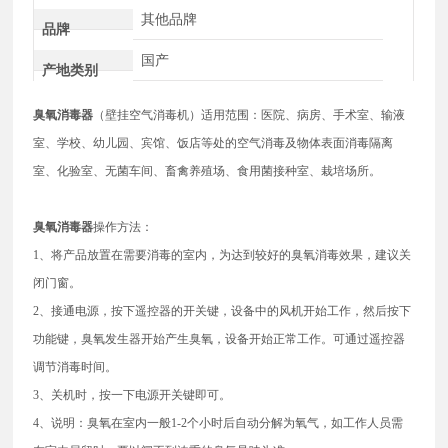
其他品牌
品牌
国产
产地类别
臭氧消毒器
（壁挂空气消毒机）适用范围：医院、病房、手术室、输液
室、学校、幼儿园、宾馆、饭店等处的空气消毒及物体表面消毒隔离
室、化验室、无菌车间、畜禽养殖场、食用菌接种室、栽培场所。
臭氧消毒器
操作方法：
1、将产品放置在需要消毒的室内，为达到较好的臭氧消毒效果，建议关
闭门窗。
2、接通电源，按下遥控器的开关键，设备中的风机开始工作，然后按下
功能键，臭氧发生器开始产生臭氧，设备开始正常工作。可通过遥控器
调节消毒时间。
3、关机时，按一下电源开关键即可。
4、说明：臭氧在室内一般1-2个小时后自动分解为氧气，如工作人员需