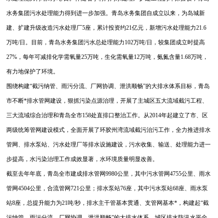
水务集团污水处理能力得到进一步加强。青岛水务集团自成立以来，为岛城新
建、扩建升级改造污水处理厂5座，累计投资约21亿元，新增污水处理能力21.6
万吨/日。目前，青岛水务集团污水总处理能力102万吨/日，较集团成立时提高
27%，每年可减排化学需氧量25万吨，生化需氧量12万吨，氨氮含量1.68万吨，
有力地保护了环境。
围绕构建“截污纳管、雨污分流、厂网协调、泄洪顺畅”的大排水体系目标，青岛
市不断*排水管网建设，狠抓污染点源治理，开展了主城区五大流域截污工程、
三大流域综合治理和青岛全市158处直排口整治工作。从2014年起建立了市、区
两级统筹管网建设模式，全面开展了环胶州湾流域截污治污工作，全力推进排水
管网、排水泵站、污水处理厂等排水设施建设，污水收集、输送、处理能力进一
步提高，水污染治理工作成效显著，水环境质量明显改善。
截至去年年底，青岛全市建成排水管网9980公里，其中污水管网4755公里、雨水
管网4504公里，合流管网721公里；排水泵站76座，其中污水泵站68座、雨水泵
站8座，总提升能力为21吨/秒，排水主干管基本贯通、支管网基本*，构建起“截
污纳管、雨污分流、厂网协调、泄洪顺畅”的大排水体系。城区排水防汛水平全