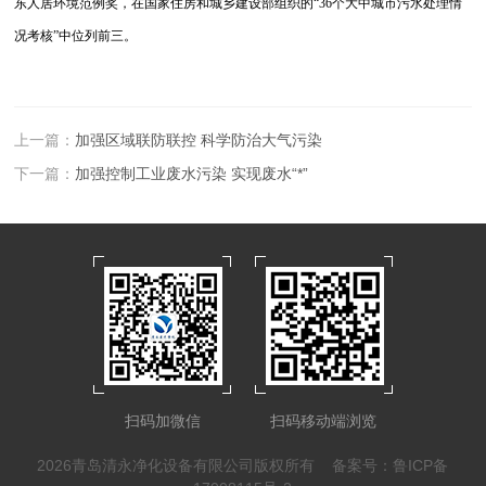
东人居环境范例奖，在国家住房和城乡建设部组织的“36个大中城市污水处理情
况考核”中位列前三。
上一篇：
加强区域联防联控 科学防治大气污染
下一篇：
加强控制工业废水污染 实现废水“*”
扫码加微信
扫码移动端浏览
2026青岛清永净化设备有限公司版权所有
备案号：鲁ICP备