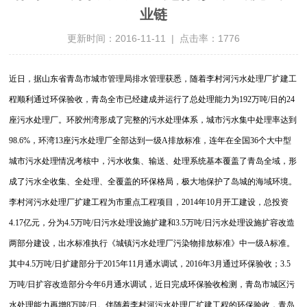
业链
更新时间：2016-11-11 | 点击率：1776
近日，据山东省青岛市城市管理局排水管理获悉，随着李村河污水处理厂扩建工
程顺利通过环保验收，青岛全市已经建成并运行了总处理能力为192万吨/日的24
座污水处理厂。环胶州湾形成了完整的污水处理体系，城市污水集中处理率达到
98.6%，环湾13座污水处理厂全部达到一级A排放标准，连年在全国36个大中型
城市污水处理情况考核中，污水收集、输送、处理系统基本覆盖了青岛全域，形
成了污水全收集、全处理、全覆盖的环保格局，极大地保护了岛城的海域环境。
李村河污水处理厂扩建工程为市重点工程项目，2014年10月开工建设，总投资
4.17亿元，分为4.5万吨/日污水处理设施扩建和3.5万吨/日污水处理设施扩容改造
两部分建设，出水标准执行《城镇污水处理厂污染物排放标准》中一级A标准。
其中4.5万吨/日扩建部分于2015年11月通水调试，2016年3月通过环保验收；3.5
万吨/日扩容改造部分今年6月通水调试，近日完成环保验收检测，青岛市城区污
水处理能力再增8万吨/日。伴随着李村河污水处理厂扩建工程的环保验收，青岛