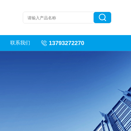
13793272270
联系我们