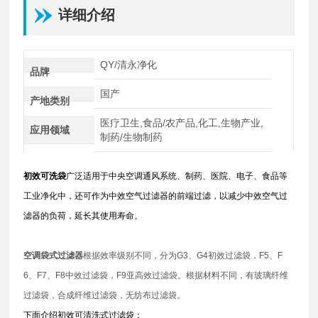
详细介绍
QY/清永净化
品牌
国产
产地类别
医疗卫生,食品/农产品,化工,生物产业,
应用领域
制药/生物制药
初效可洗袋
广泛适用于中央空调通风系统、制药、医院、电子、食品等
工业净化中，还可作为中效空气过滤器的前端过滤，以减少中效空气过
滤器的负荷，延长其使用寿命。
空调袋式过滤器
根据效率级别不同，分为G3、G4初效过滤袋，F5、F
6、F7、F8中效过滤袋，F9亚高效过滤袋。根据材料不同，有玻璃纤维
过滤袋，合成纤维过滤袋，无纺布过滤袋。
下面介绍初效可清洗式过滤袋：