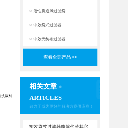
活性炭通风过滤袋
中效袋式过滤器
中效无纺布过滤器
查看全部产品 >>
相关文章
性洗涤剂
ARTICLES
致力于成为更好的解决方案供应商！
初效袋式过滤器能够代替其它