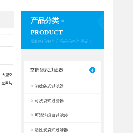
产品分类
PRODUCT
我们相信好的产品是信誉的保证！
空调袋式过滤器
、大型空
一空调与
初效袋式过滤器
可洗袋式过滤器
可清洗绿白过滤袋
活性炭袋式过滤器