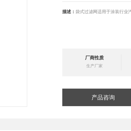
描述：
袋式过滤网适用于涂装行业
厂商性质
生产厂家
产品咨询