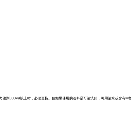
达到300Pa以上时，必须更换。但如果使用的滤料是可清洗的，可用清水或含有中