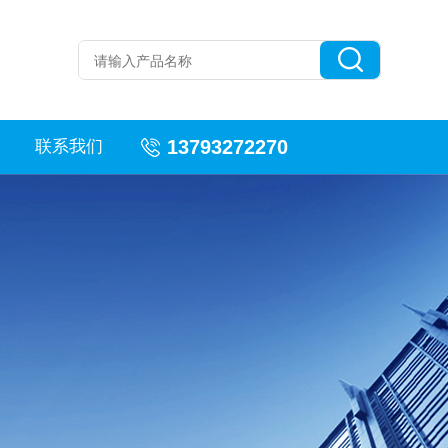
13793272270
联系我们