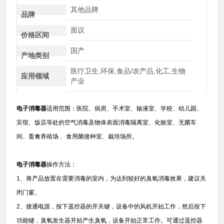
其他品牌
品牌
面议
价格区间
国产
产地类别
医疗卫生,环保,食品/农产品,化工,生物
应用领域
产业
电子消毒器
适用范围：医院、病房、手术室、输液室、学校、幼儿园、
宾馆、饭店等处的空气消毒及物体表面消毒隔离室、化验室、无菌车
间、畜禽养殖场 、食用菌接种室、栽培场所。
电子消毒器
操作方法：
1、将产品放置在需要消毒的室内，为达到较好的臭氧消毒效果，建议关
闭门窗。
2、接通电源，按下遥控器的开关键，设备中的风机开始工作，然后按下
功能键，臭氧发生器开始产生臭氧，设备开始正常工作。可通过遥控器